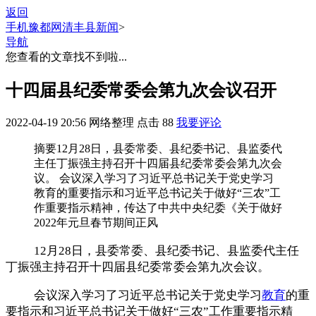
返回
手机豫都网
清丰县新闻
>
导航
您查看的文章找不到啦...
十四届县纪委常委会第九次会议召开
2022-04-19 20:56
网络整理
点击
88
我要评论
摘要
12月28日，县委常委、县纪委书记、县监委代
主任丁振强主持召开十四届县纪委常委会第九次会
议。 会议深入学习了习近平总书记关于党史学习
教育的重要指示和习近平总书记关于做好“三农”工
作重要指示精神，传达了中共中央纪委《关于做好
2022年元旦春节期间正风
12月28日，县委常委、县纪委书记、县监委代主任
丁振强主持召开十四届县纪委常委会第九次会议。
会议深入学习了习近平总书记关于党史学习
教育
的重
要指示和习近平总书记关于做好“三农”工作重要指示精