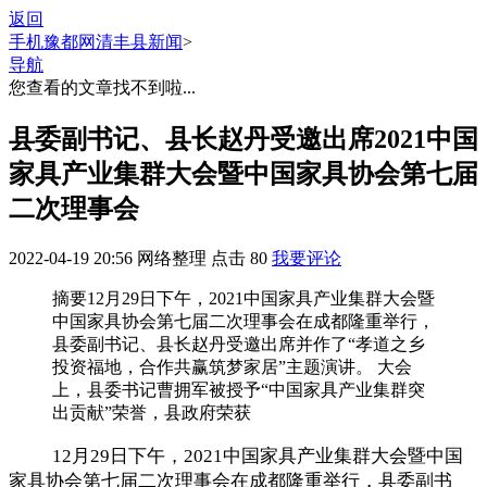
返回
手机豫都网
清丰县新闻
>
导航
您查看的文章找不到啦...
县委副书记、县长赵丹受邀出席2021中国
家具产业集群大会暨中国家具协会第七届
二次理事会
2022-04-19 20:56
网络整理
点击
80
我要评论
摘要
12月29日下午，2021中国家具产业集群大会暨
中国家具协会第七届二次理事会在成都隆重举行，
县委副书记、县长赵丹受邀出席并作了“孝道之乡
投资福地，合作共赢筑梦家居”主题演讲。 大会
上，县委书记曹拥军被授予“中国家具产业集群突
出贡献”荣誉，县政府荣获
12月29日下午，2021中国家具产业集群大会暨中国
家具协会第七届二次理事会在成都隆重举行，县委副书