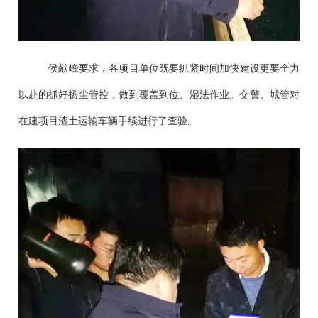
侯献峰要求，各项目单位既要抓紧时间加快建设更要全力
以赴的抓好扬尘管控，做到覆盖到位、湿法作业。交警、城管对
在建项目渣土运输车辆手续进行了查验。