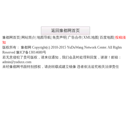
返回豫都网首页
豫都网首页
|
网站简介
|
地图导航
|
免责声明
|
广告合作
|
XML地图
|
百度地图
|
投稿须
知
版权所有： 豫都网 Copyright(c) 2010-2015 YuDuWang Network Center. All Rights
Reserved 豫ICP备13014680号
若无意侵犯了贵司版权，请来信通知，我们会及时处理和回复，谢谢！邮箱：
admin@yuduxx.com
未经豫都网书面特别授权，请勿转载或建立镜像 违者依法追究相关法律责任