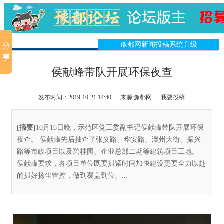
豫都网新闻投稿系统升级
侯献峰带队开展环保夜查
发布时间：2019-10-21 14:40
来源:豫都网
我要投稿
[摘要]
10月16日晚，示范区党工委副书记侯献峰带队开展环保
夜查。 侯献峰先后抽查了张义路、华安路、澶州大街、振兴
路等市政项目以及碧桂园、企业总部二期等建筑项目工地。
侯献峰要求，各项目单位既要抓紧时间加快建设更要全力以赴
的抓好扬尘管控，做到覆盖到位、...