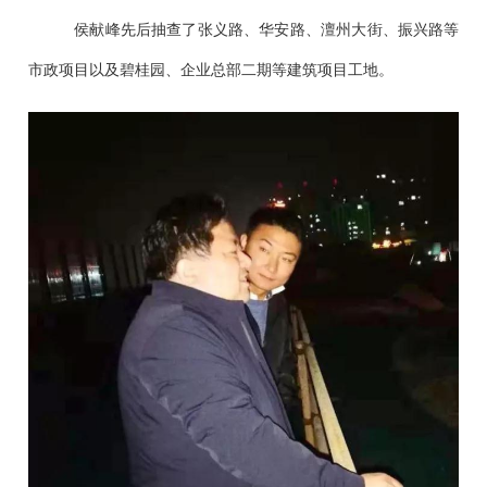
侯献峰先后抽查了张义路、华安路、澶州大街、振兴路等
市政项目以及碧桂园、企业总部二期等建筑项目工地。