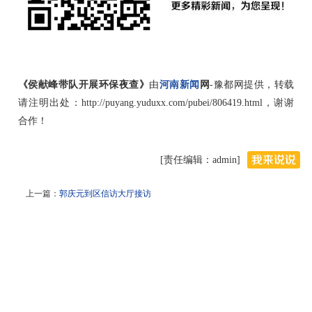
《侯献峰带队开展环保夜查》
由
河南新闻
网
-豫都网提供，转载
请注明出处：http://puyang.yuduxx.com/pubei/806419.html，谢谢
合作！
[责任编辑：admin]
上一篇：
郭庆元到区信访大厅接访